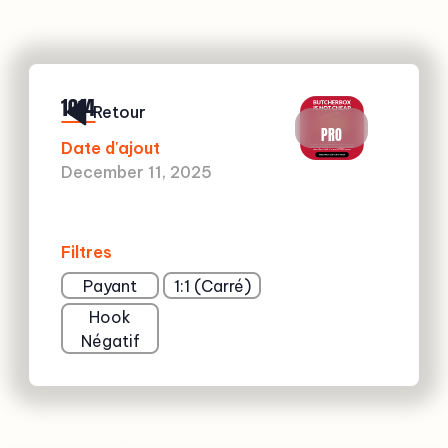
1014
Retour
PRO
Date d'ajout
December 11, 2025
Filtres
Payant
1:1 (Carré)
Hook
Négatif